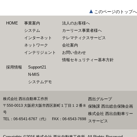
▲
このページのトップへ
HOME
事業案内
法人のお客様へ
システム
カーリース事業者様へ
インターネット
テレマティクスサービス
ネットワーク
会社案内
インテリジェント
お問い合わせ
情報セキュリティー基本方針
採用情報
Support21
N-MIS
システムデモ
株式会社 西出自動車工作所
西出グループ
〒550-0013 大阪府大阪市西区新町１丁目１２番８
保険課 西出総合保険企画
号
株式会社 西出自動車リー
TEL：06-6541-6767（代） FAX：06-6543-7698
スサービス
Copyrights ©2016 株式会社 西出自動車工作所. All Rights Reserved.