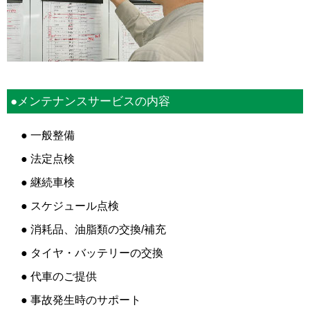
●メンテナンスサービスの内容
● 一般整備
● 法定点検
● 継続車検
● スケジュール点検
● 消耗品、油脂類の交換/補充
● タイヤ・バッテリーの交換
● 代車のご提供
● 事故発生時のサポート