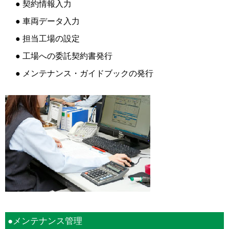
● 契約情報入力
● 車両データ入力
● 担当工場の設定
● 工場への委託契約書発行
● メンテナンス・ガイドブックの発行
●メンテナンス管理